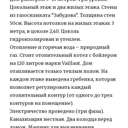
Цокольный этаж и два жилых этажа. Стены
из газосиликата “Забудова”. Толщина стен
50см. Высота потолков на жилых этажах 3
метра, в цоколе 2,40. Цоколь
гидроизолирован и утеплен.
Отопление и горячая вода – природный
газ. Стоит отопительный котел c бойлером
на 120 литров марки Vaillant. Дом
отапливается только теплым полом. На
каждом этаже выведена гребенка, которая
позволяет регулировать каждый
отопительный контур (от одного до трех
контуров на помещение).
Электричество проведено (три фазы).
Канализация местная. Два колодца перед
домом. Машину для выкачивания