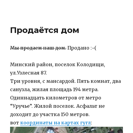
IBNHouse
Продаётся дом
Мы продаем наш дом.
Продано :~(
Минский район, поселок Колодищи,
ул.Узлесная 87.
Три уровня, с мансардой. Пять комнат, два
санузла, жилая площадь 194 метра.
Одиннадцать километров от метро
“Уручье”. Жилой поселок. Асфальт не
доходит до участка 150 метров.
вот
координаты на картах гугл
: