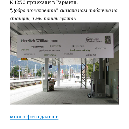
К 12:50 приехали в Гармиш.
“Добро пожаловать”: сказала нам табличка на
станции, и мы пошли гулять.
много фото дальше