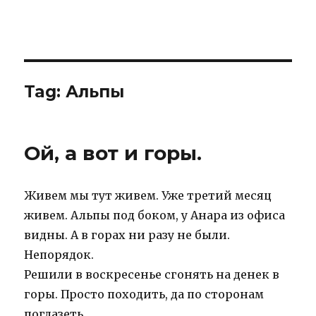
IBNHouse
Tag:
Альпы
Ой, а вот и горы.
Живем мы тут живем. Уже третий месяц
живем. Альпы под боком, у Анара из офиса
видны. А в горах ни разу не были.
Непорядок.
Решили в воскресенье сгонять на денек в
горы. Просто походить, да по сторонам
поглазеть.