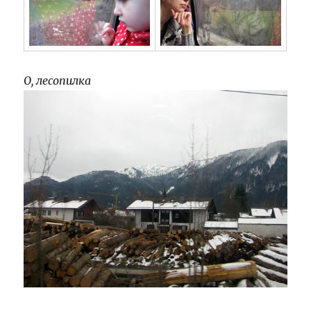
О, лесопилка