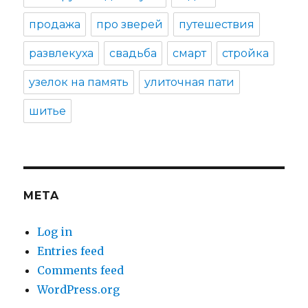
продажа
про зверей
путешествия
развлекуха
свадьба
смарт
стройка
узелок на память
улиточная пати
шитье
META
Log in
Entries feed
Comments feed
WordPress.org