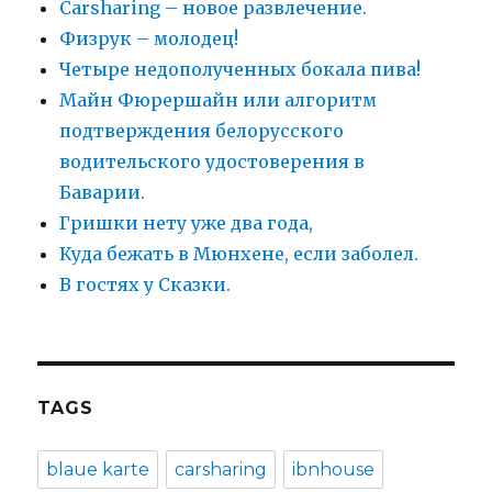
Carsharing – новое развлечение.
Физрук – молодец!
Четыре недополученных бокала пива!
Майн Фюрершайн или алгоритм
подтверждения белорусского
водительского удостоверения в
Баварии.
Гришки нету уже два года,
Куда бежать в Мюнхене, если заболел.
В гостях у Сказки.
TAGS
blaue karte
carsharing
ibnhouse