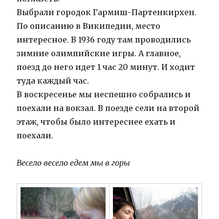
Выбрали городок Гармиш-Партенкирхен.
По описанию в Википедии, место
интересное. В 1936 году там проводились
зимние олимпийские игры. А главное,
поезд до него идет 1 час 20 минут. И ходит
туда каждый час.
В воскресенье мы неспешно собрались и
поехали на вокзал. В поезде сели на второй
этаж, чтобы было интереснее ехать и
поехали.
Весело весело едем мы в горы